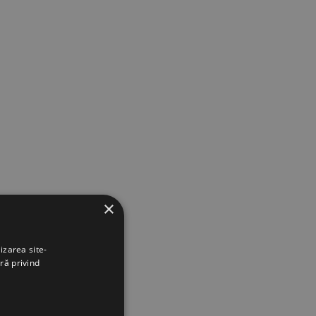
×
izarea site-
ră privind