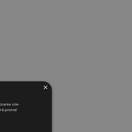
×
izarea site-
ră privind