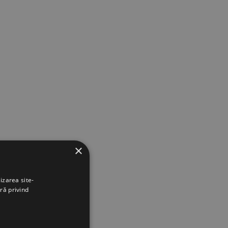
×
izarea site-
ră privind