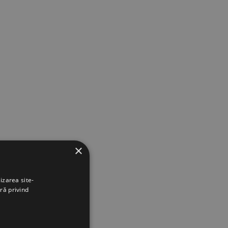
×
izarea site-
ră privind