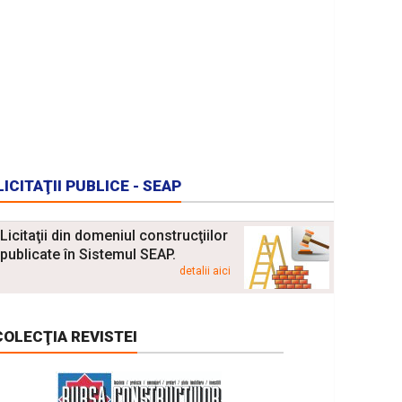
LICITAŢII PUBLICE - SEAP
Licitaţii din domeniul construcţiilor
publicate în Sistemul SEAP.
detalii aici
COLECŢIA REVISTEI