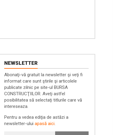
NEWSLETTER
Abonaţi-vă gratuit la newsletter şi veţi fi
informat care sunt ştirile şi articolele
publicate zilnic pe site-ul BURSA
CONSTRUCŢIILOR. Aveţi astfel
posibilitatea să selectaţi titlurile care vă
intereseaza.
Pentru a vedea ediţia de astăzi a
newsletter-ului
apasă aici
.