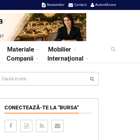
Newsletter
Contact
Autentificare
Materiale
Mobilier
Companii
Internaţional
CONECTEAZĂ-TE LA "BURSA"