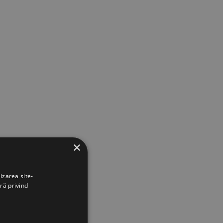
×
izarea site-
ră privind