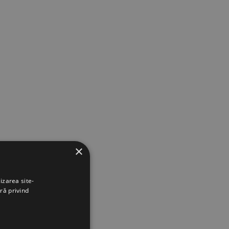
×
izarea site-
ră privind