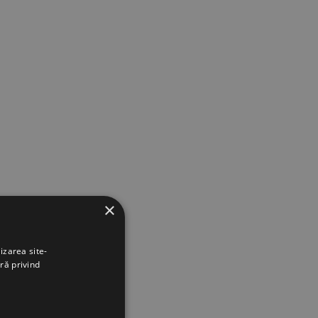
×
izarea site-
ră privind