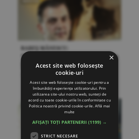
INVESTIŢII
RAREŞ MĂNESCU:
"Lansăm investiţii noi de
×
115 milioane de lei"
Acest site web folosește
cookie-uri
Bursa Construcţiilor 2 / 2014
/
Acest site web folosește cookie-uri pentru a
îmbunătăți experiența utilizatorului. Prin
utilizarea site-ului nostru web, sunteți de
acord cu toate cookie-urile în conformitate cu
INVESTIŢII
Politica noastră privind cookie-urile.
Află mai
multe
AFIȘAȚI TOȚI PARTENERII
(1199) →
STRICT NECESARE