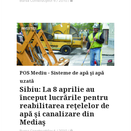
Bursa Construcţiilor 6 / 2010
/
INVESTIŢII
POS Mediu - Sisteme de apă şi apă
uzată
Sibiu: La 8 aprilie au
început lucrările pentru
reabilitarea reţelelor de
apă şi canalizare din
Mediaş
Bursa Construcţiilor 6 / 2010
/