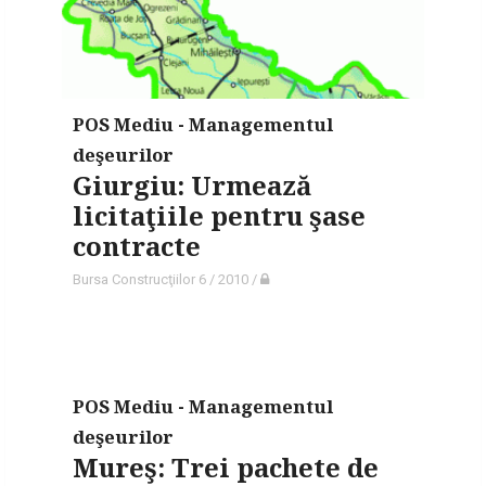
POS Mediu - Managementul
deşeurilor
Giurgiu: Urmează
licitaţiile pentru şase
contracte
Bursa Construcţiilor 6 / 2010
/
POS Mediu - Managementul
deşeurilor
Mureş: Trei pachete de