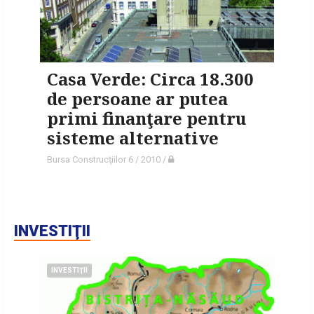
Casa Verde: Circa 18.300
de persoane ar putea
primi finanţare pentru
sisteme alternative
Bursa Construcţiilor 6 / 2010
/
INVESTIŢII
INVESTIŢII