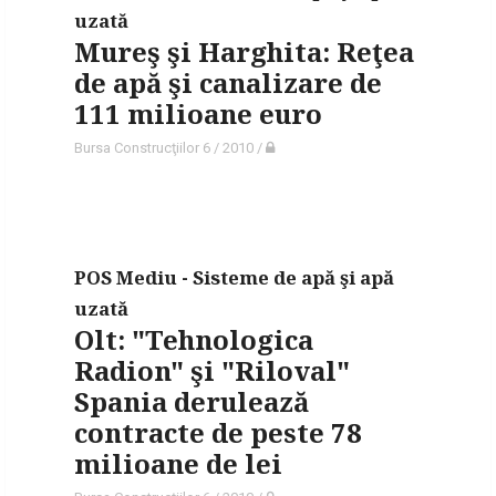
uzată
Mureş şi Harghita: Reţea
de apă şi canalizare de
111 milioane euro
Bursa Construcţiilor 6 / 2010
/
POS Mediu - Sisteme de apă şi apă
uzată
Olt: "Tehnologica
Radion" şi "Riloval"
Spania derulează
contracte de peste 78
milioane de lei