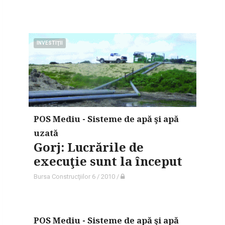
INVESTIŢII
POS Mediu - Sisteme de apă şi apă
uzată
Gorj: Lucrările de
execuţie sunt la început
Bursa Construcţiilor 6 / 2010
/
POS Mediu - Sisteme de apă şi apă