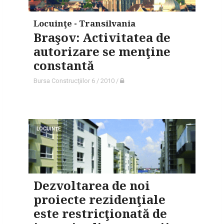
Locuinţe - Transilvania
Braşov: Activitatea de
autorizare se menţine
constantă
Bursa Construcţiilor 6 / 2010
/
LOCUINŢE
Dezvoltarea de noi
proiecte rezidenţiale
este restricţionată de