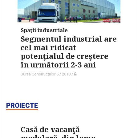
Spaţii industriale
Segmentul industrial are
cel mai ridicat
potenţialul de creştere
în următorii 2-3 ani
Bursa Construcţiilor 6 / 2010
/
PROIECTE
Casă de vacanţă
modulară, din lemn