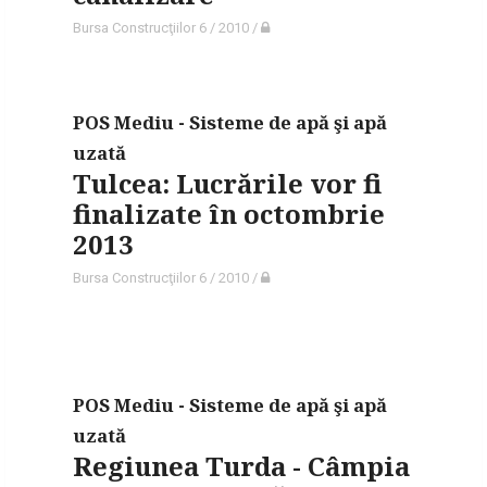
Bursa Construcţiilor 6 / 2010
/
POS Mediu - Sisteme de apă şi apă
uzată
Tulcea: Lucrările vor fi
finalizate în octombrie
2013
Bursa Construcţiilor 6 / 2010
/
POS Mediu - Sisteme de apă şi apă
uzată
Regiunea Turda - Câmpia