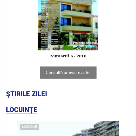
Numărul 6 / 2010
Consultă arhiva revistei
ŞTIRILE ZILEI
LOCUINŢE
LOCUINŢE