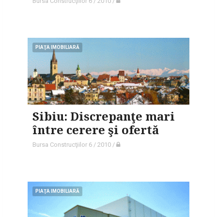
Bursa Construcţiilor 6 / 2010
/
PIAŢA IMOBILIARĂ
Sibiu: Discrepanţe mari
între cerere şi ofertă
Bursa Construcţiilor 6 / 2010
/
PIAŢA IMOBILIARĂ