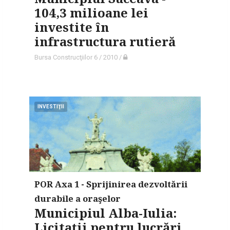
104,3 milioane lei
investite în
infrastructura rutieră
Bursa Construcţiilor 6 / 2010
/
INVESTIŢII
POR Axa 1 - Sprijinirea dezvoltării
durabile a oraşelor
Municipiul Alba-Iulia:
Licitaţii pentru lucrări