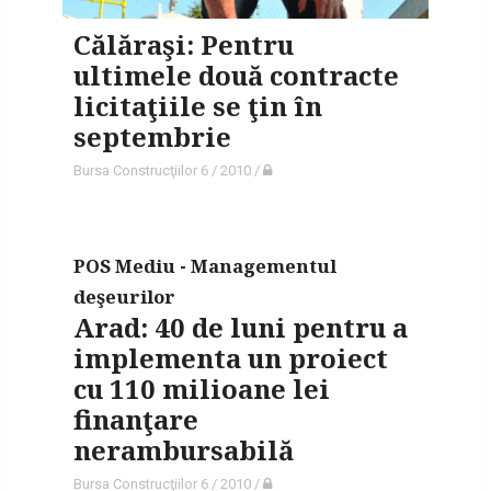
Călăraşi: Pentru
ultimele două contracte
licitaţiile se ţin în
septembrie
Bursa Construcţiilor 6 / 2010
/
POS Mediu - Managementul
deşeurilor
Arad: 40 de luni pentru a
implementa un proiect
cu 110 milioane lei
finanţare
nerambursabilă
Bursa Construcţiilor 6 / 2010
/