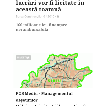
lucrări vor fi licitate în
această toamnă
Bursa Construcţiilor 6 / 2010
/
160 milioane lei, finanţare
nerambursabilă
INVESTIŢII
POS Mediu - Managementul
deşeurilor