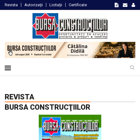
Revista
Autorizaţii
Licitaţii
Certificate
REVISTA
BURSA CONSTRUCŢIILOR