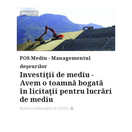
INVESTIŢII
POS Mediu - Managementul
deşeurilor
Investiţii de mediu -
Avem o toamnă bogată
în licitaţii pentru lucrări
de mediu
Bursa Construcţiilor 6 / 2010
/