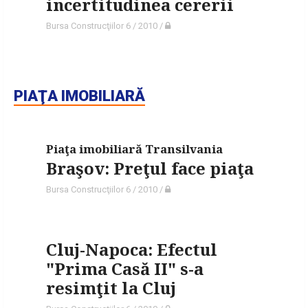
incertitudinea cererii
Bursa Construcţiilor 6 / 2010
/
PIAŢA IMOBILIARĂ
Piaţa imobiliară Transilvania
Braşov: Preţul face piaţa
Bursa Construcţiilor 6 / 2010
/
Cluj-Napoca: Efectul
"Prima Casă II" s-a
resimţit la Cluj