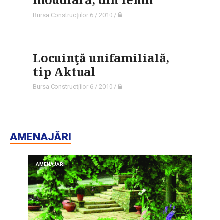
Bursa Construcţiilor 6 / 2010
/
Locuinţă unifamilială,
tip Aktual
Bursa Construcţiilor 6 / 2010
/
AMENAJĂRI
AMENAJĂRI