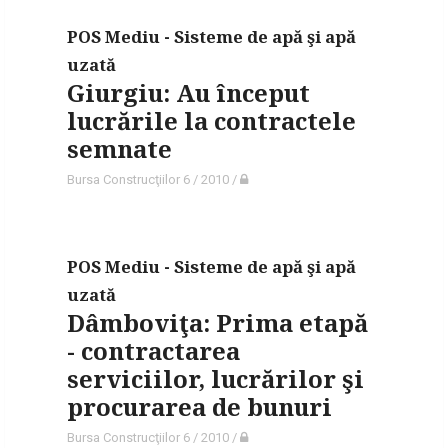
POS Mediu - Sisteme de apă şi apă
uzată
Giurgiu: Au început
lucrările la contractele
semnate
Bursa Construcţiilor 6 / 2010
/
POS Mediu - Sisteme de apă şi apă
uzată
Dâmboviţa: Prima etapă
- contractarea
serviciilor, lucrărilor şi
procurarea de bunuri
Bursa Construcţiilor 6 / 2010
/