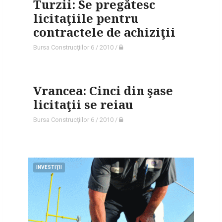
Turzii: Se pregătesc
licitaţiile pentru
contractele de achiziţii
Bursa Construcţiilor 6 / 2010
/
Vrancea: Cinci din şase
licitaţii se reiau
Bursa Construcţiilor 6 / 2010
/
INVESTIŢII