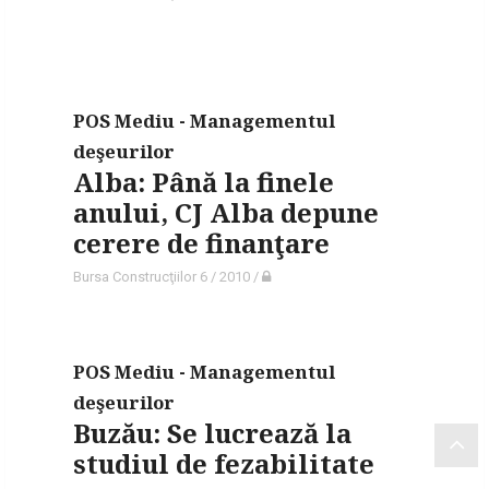
POS Mediu - Managementul
deşeurilor
Alba: Până la finele
anului, CJ Alba depune
cerere de finanţare
Bursa Construcţiilor 6 / 2010
/
POS Mediu - Managementul
deşeurilor
Buzău: Se lucrează la
studiul de fezabilitate