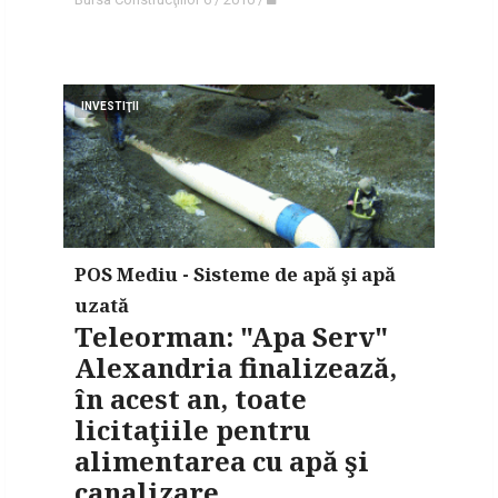
INVESTIŢII
POS Mediu - Sisteme de apă şi apă
uzată
Teleorman: "Apa Serv"
Alexandria finalizează,
în acest an, toate
licitaţiile pentru
alimentarea cu apă şi
canalizare