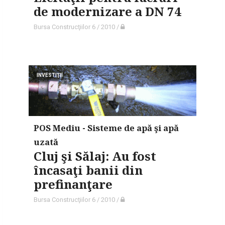
de modernizare a DN 74
Bursa Construcţiilor 6 / 2010
/
INVESTIŢII
POS Mediu - Sisteme de apă şi apă
uzată
Cluj şi Sălaj: Au fost
încasaţi banii din
prefinanţare
Bursa Construcţiilor 6 / 2010
/