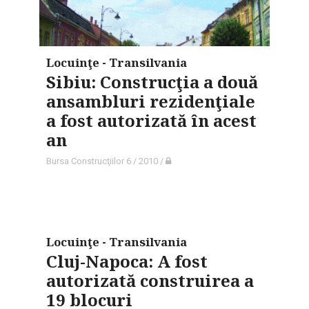
Locuinţe - Transilvania
Sibiu: Construcţia a două
ansambluri rezidenţiale
a fost autorizată în acest
an
Bursa Construcţiilor 6 / 2010
/
Locuinţe - Transilvania
Cluj-Napoca: A fost
autorizată construirea a
19 blocuri