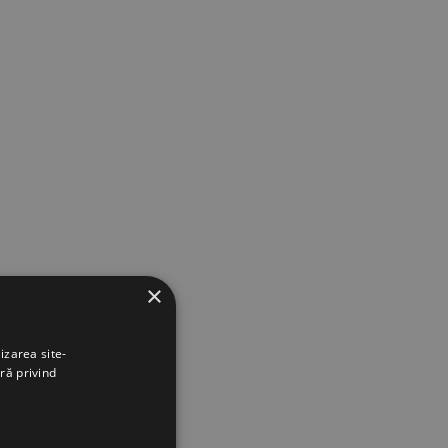
×
izarea site-
ră privind