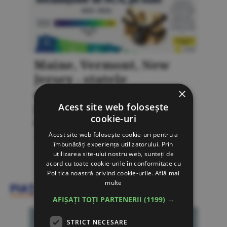
Maine, Vermont, New
Jersey - statele
americane în care
×
preţurile locuinţelor au
Acest site web folosește
cookie-uri
crescut cel mai mult
Acest site web folosește cookie-uri pentru a
Bursa Construcţiilor 5 / 2026
îmbunătăți experiența utilizatorului. Prin
utilizarea site-ului nostru web, sunteți de
acord cu toate cookie-urile în conformitate cu
Politica noastră privind cookie-urile.
Află mai
multe
PIAŢA IMOBILIARĂ
AFIȘAȚI TOȚI PARTENERII
(1199) →
PIAŢA IMOBILIARĂ
STRICT NECESARE