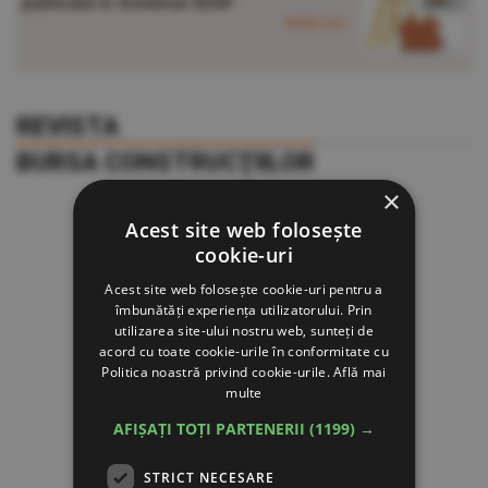
publicate în Sistemul SEAP.
detalii aici
REVISTA
BURSA CONSTRUCŢIILOR
×
Acest site web folosește
cookie-uri
Acest site web folosește cookie-uri pentru a
îmbunătăți experiența utilizatorului. Prin
utilizarea site-ului nostru web, sunteți de
acord cu toate cookie-urile în conformitate cu
Politica noastră privind cookie-urile.
Află mai
multe
AFIȘAȚI TOȚI PARTENERII
(1199) →
Numărul 5 / 2026
STRICT NECESARE