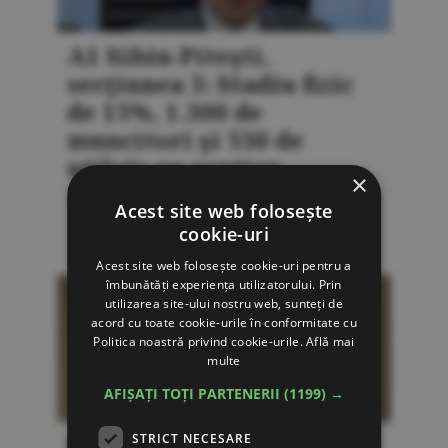
A1 Sibiu-Piteşti,
secţiunea 3: Stadiu fizic
de 15%, 1.300 de
muncitori şi 530 de
utilaje pe şantier
×
L.B.
-
17 iulie
Acest site web folosește
cookie-uri
Acest site web folosește cookie-uri pentru a
îmbunătăți experiența utilizatorului. Prin
ŞTIRILE ZILEI
utilizarea site-ului nostru web, sunteți de
acord cu toate cookie-urile în conformitate cu
Politica noastră privind cookie-urile.
Află mai
multe
AFIȘAȚI TOȚI PARTENERII
(1199) →
Podurile României, între
STRICT NECESARE