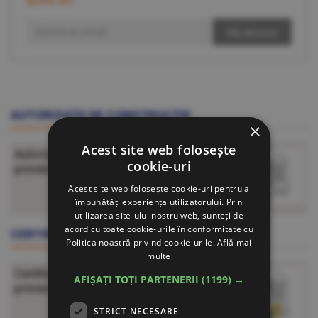
apasă aici
.
Mă abonez
AUTORIZAŢII DE CONSTRUCŢIE
×
Acest site web folosește
Autorizaţii de construcţie emise de
cookie-uri
primăriile marilor oraşe din ţară.
detalii aici
Acest site web folosește cookie-uri pentru a
îmbunătăți experiența utilizatorului. Prin
utilizarea site-ului nostru web, sunteți de
acord cu toate cookie-urile în conformitate cu
CERTIFICATE DE URBANISM
Politica noastră privind cookie-urile.
Află mai
multe
Certificate de urbanism emise de
AFIȘAȚI TOȚI PARTENERII
(1199) →
primăriile marilor oraşe din ţară.
detalii aici
STRICT NECESARE