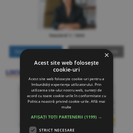
Numărul 5 / 2026
Consultă arhiva revistei
×
Acest site web folosește
cookie-uri
LOCUINŢE
Acest site web folosește cookie-uri pentru a
îmbunătăți experiența utilizatorului. Prin
LOCUINŢE
utilizarea site-ului nostru web, sunteți de
acord cu toate cookie-urile în conformitate cu
Politica noastră privind cookie-urile.
Află mai
multe
AFIȘAȚI TOȚI PARTENERII
(1199) →
STRICT NECESARE