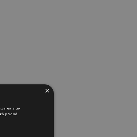
×
izarea site-
ră privind