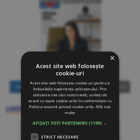
×
Acest site web folosește
Numărul 5 / 2026
cookie-uri
Acest site web folosește cookie-uri pentru a
Consultă arhiva revistei
îmbunătăți experiența utilizatorului. Prin
utilizarea site-ului nostru web, sunteți de
acord cu toate cookie-urile în conformitate cu
Politica noastră privind cookie-urile.
Află mai
LOCUINŢE
multe
AFIȘAȚI TOȚI PARTENERII
(1199) →
LOCUINŢE
STRICT NECESARE