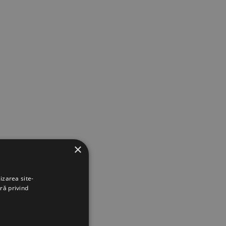
×
izarea site-
ră privind