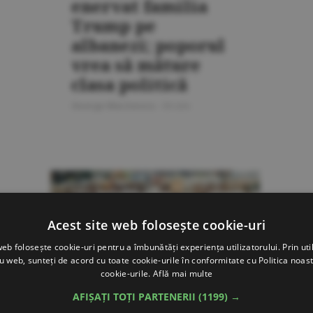
enervat familia
Trump pe
albanezi; poporul
vrea să măture
clasa politică
George Marinescu
-
06 iulie
PIAŢA IMOBILIARĂ
Acest site web folosește cookie-uri
web folosește cookie-uri pentru a îmbunătăți experiența utilizatorului. Prin util
ru web, sunteți de acord cu toate cookie-urile în conformitate cu Politica noast
cookie-urile.
Află mai multe
Colliers:
AFIȘAȚI TOȚI PARTENERII
(1199) →
Construcţiile -