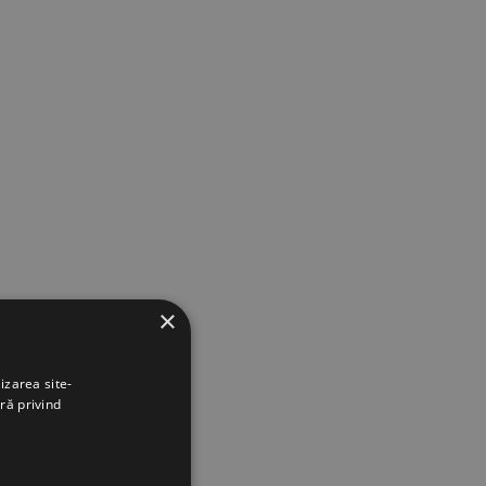
×
izarea site-
ră privind