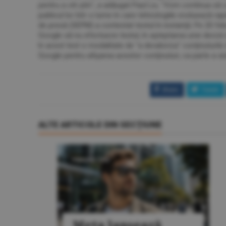
pentru a citi ştiri", a adăugat Paul Liu. "Vom continua să 
publicul lor într-o lume în care tehnologiile evoluează rapid
de presă (SEPM) a contestat testul în instanţă. Pe 20 fe
Google să nu efectueze testul, în aşteptarea unei decizi
în acest test o modalitate de "a devaloriza" conţinuturile
Google pentru afişarea acestor conţinuturi, ca parte a si
Share
Tweet
ALTE ARTICOLE DIN SECŢIUNE
PERSPECTIVE
Meta lansează