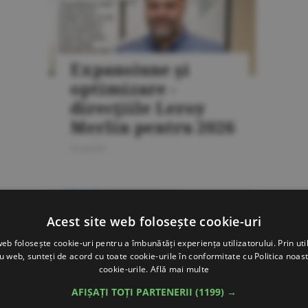
Expansiune şi
optimizare -
direcţiile Leroy
Merlin pentru 2026
20 aprilie
MATERIALE
Acest site web folosește cookie-uri
web folosește cookie-uri pentru a îmbunătăți experiența utilizatorului. Prin util
ru web, sunteți de acord cu toate cookie-urile în conformitate cu Politica noast
cookie-urile.
Află mai multe
AFIȘAȚI TOȚI PARTENERII
(1199) →