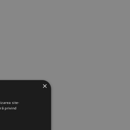
×
izarea site-
ră privind