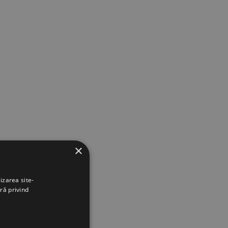
×
izarea site-
ră privind