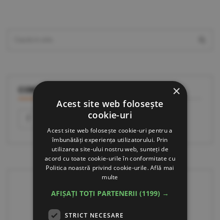
×
CONECTEAZĂ-TE LA "BURSA"
Acest site web folosește
cookie-uri
Acest site web folosește cookie-uri pentru a
îmbunătăți experiența utilizatorului. Prin
utilizarea site-ului nostru web, sunteți de
acord cu toate cookie-urile în conformitate cu
Politica noastră privind cookie-urile.
Află mai
multe
AFIȘAȚI TOȚI PARTENERII
(1199) →
STRICT NECESARE