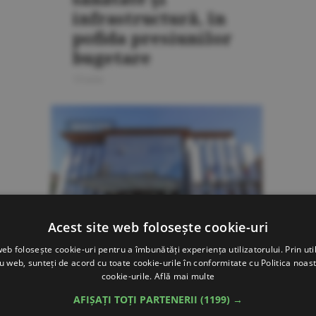
infrastructură, în
pofida presiunilor
bugetare
15 iunie
INVESTIŢII
Investiţii
Acest site web folosește cookie-uri
numeroase în
web folosește cookie-uri pentru a îmbunătăți experiența utilizatorului. Prin util
Municipiul Galaţi
ru web, sunteți de acord cu toate cookie-urile în conformitate cu Politica noast
cookie-urile.
Află mai multe
15 iunie
AFIȘAȚI TOȚI PARTENERII
(1199) →