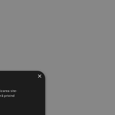
×
izarea site-
ră privind