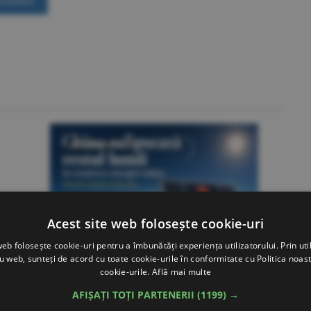
ccesare
INTERNAŢIONAL
Acest site web folosește cookie-uri
Expansiune record
web folosește cookie-uri pentru a îmbunătăți experiența utilizatorului. Prin util
de panouri solare
ru web, sunteți de acord cu toate cookie-urile în conformitate cu Politica noast
cookie-urile.
Află mai multe
în 2025 - China a
AFIȘAȚI TOȚI PARTENERII
(1199) →
adăugat mai multă