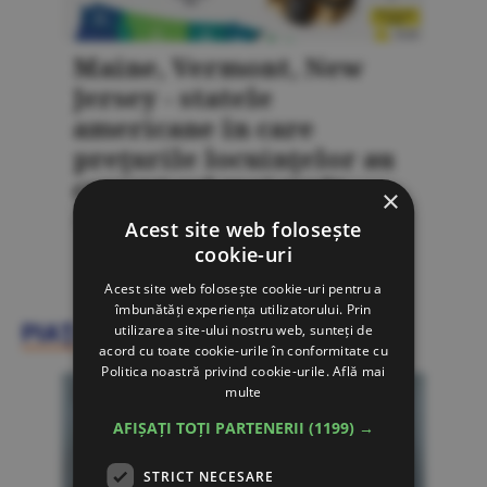
Maine, Vermont, New
Jersey - statele
americane în care
preţurile locuinţelor au
crescut cel mai mult
×
Bursa Construcţiilor 5 / 2026
Acest site web folosește
cookie-uri
Acest site web folosește cookie-uri pentru a
îmbunătăți experiența utilizatorului. Prin
PIAŢA IMOBILIARĂ
utilizarea site-ului nostru web, sunteți de
acord cu toate cookie-urile în conformitate cu
Politica noastră privind cookie-urile.
Află mai
multe
PIAŢA IMOBILIARĂ
AFIȘAȚI TOȚI PARTENERII
(1199) →
STRICT NECESARE