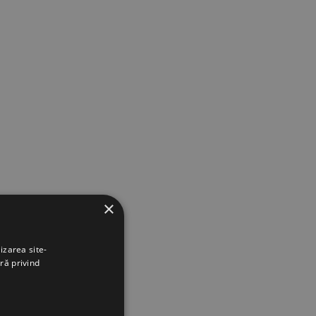
×
izarea site-
ră privind