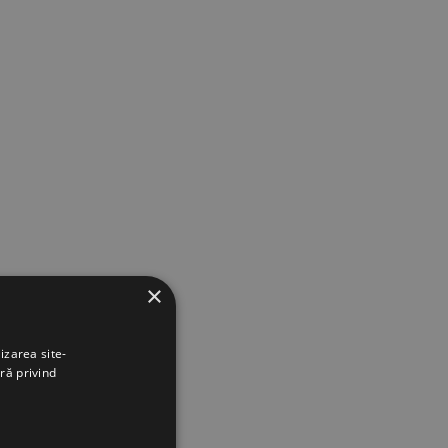
×
izarea site-
ră privind