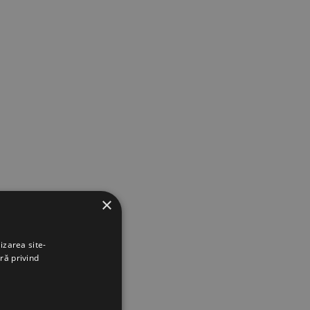
×
izarea site-
ră privind