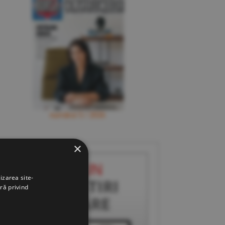
numărul 4 / 2026
num
×
izarea site-
ră privind