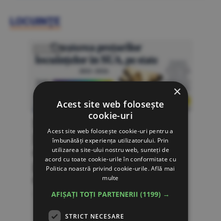
LOCUINŢE
LOCUINŢE
×
Acest site web folosește
cookie-uri
Maine, Vermont, New
Acest site web folosește cookie-uri pentru a
Jersey - statele
îmbunătăți experiența utilizatorului. Prin
americane în care
utilizarea site-ului nostru web, sunteți de
acord cu toate cookie-urile în conformitate cu
preţurile locuinţelor au
Politica noastră privind cookie-urile.
Află mai
crescut cel mai mult
multe
AFIȘAȚI TOȚI PARTENERII
(1199) →
Bursa Construcţiilor 5 / 2026
STRICT NECESARE