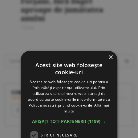
Focşani, fără buget
aproape de jumătatea
anului
15 iunie
×
Acest site web folosește
cookie-uri
Acest site web folosește cookie-uri pentru a
îmbunătăți experiența utilizatorului. Prin
CONECTEAZĂ-TE LA "BURSA"
utilizarea site-ului nostru web, sunteți de
acord cu toate cookie-urile în conformitate cu
Politica noastră privind cookie-urile.
Află mai
multe
AFIȘAȚI TOȚI PARTENERII
(1199) →
STRICT NECESARE