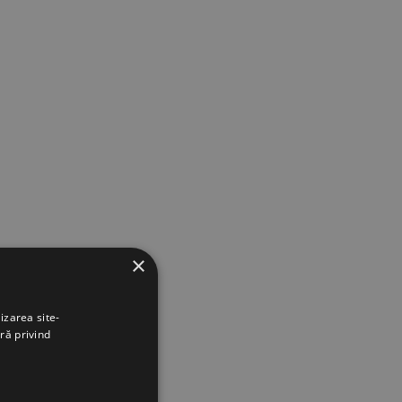
×
izarea site-
ră privind