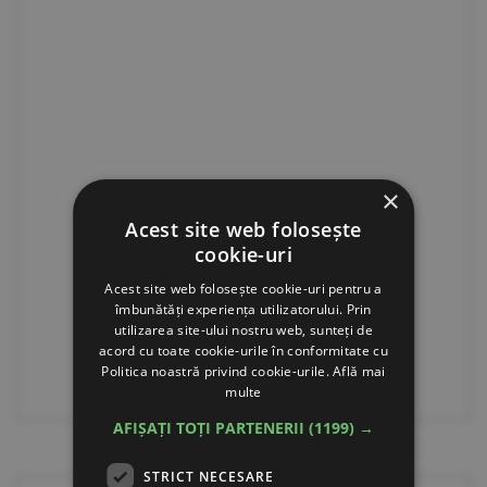
×
Acest site web folosește
cookie-uri
Acest site web folosește cookie-uri pentru a
îmbunătăți experiența utilizatorului. Prin
utilizarea site-ului nostru web, sunteți de
acord cu toate cookie-urile în conformitate cu
Politica noastră privind cookie-urile.
Află mai
multe
AFIȘAȚI TOȚI PARTENERII
(1199) →
STRICT NECESARE