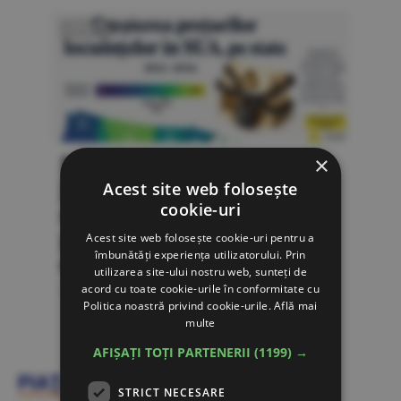
LOCUINŢE
Maine, Vermont, New
×
Jersey - statele
Acest site web folosește
cookie-uri
americane în care
preţurile locuinţelor au
Acest site web folosește cookie-uri pentru a
îmbunătăți experiența utilizatorului. Prin
crescut cel mai mult
utilizarea site-ului nostru web, sunteți de
acord cu toate cookie-urile în conformitate cu
Bursa Construcţiilor 5 / 2026
Politica noastră privind cookie-urile.
Află mai
multe
AFIȘAȚI TOȚI PARTENERII
(1199) →
PIAŢA IMOBILIARĂ
STRICT NECESARE