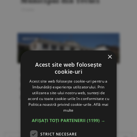
Municipal din Tecuci
15 iunie
INVESTIŢII
×
Acest site web folosește
Primăria municipiului
cookie-uri
Focşani, fără buget
Acest site web folosește cookie-uri pentru a
aproape de jumătatea
îmbunătăți experiența utilizatorului. Prin
utilizarea site-ului nostru web, sunteți de
anului
acord cu toate cookie-urile în conformitate cu
Politica noastră privind cookie-urile.
Află mai
15 iunie
multe
AFIȘAȚI TOȚI PARTENERII
(1199) →
STRICT NECESARE