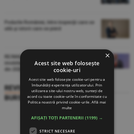
Podurile României, între inspecţii care se
uită şi istorii care se pierd
×
RE/MAX România: Cumpărătorii din piaţa
Acest site web folosește
imobiliară, mai prudenţi în primul semestru
din 2026
cookie-uri
Acest site web folosește cookie-uri pentru a
îmbunătăți experiența utilizatorului. Prin
REVISTA
utilizarea site-ului nostru web, sunteți de
BURSA CONSTRUCŢIILOR
acord cu toate cookie-urile în conformitate cu
Politica noastră privind cookie-urile.
Află mai
multe
AFIȘAȚI TOȚI PARTENERII
(1199) →
STRICT NECESARE