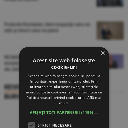
Podurile României, între inspecţii care se
uită şi istorii care se pierd
×
RE/MAX România: Cumpărătorii din piaţa
Acest site web folosește
imobiliară, mai prudenţi în primul semestru
cookie-uri
din 2026
Acest site web folosește cookie-uri pentru a
îmbunătăți experiența utilizatorului. Prin
REVISTA
utilizarea site-ului nostru web, sunteți de
acord cu toate cookie-urile în conformitate cu
BURSA CONSTRUCŢIILOR
Politica noastră privind cookie-urile.
Află mai
multe
AFIȘAȚI TOȚI PARTENERII
(1199) →
STRICT NECESARE