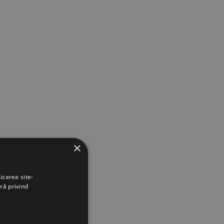
×
izarea site-
ră privind