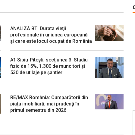
ANALIZĂ BT: Durata vieţii
profesionale în uniunea europeană
şi care este locul ocupat de România
A1 Sibiu-Piteşti, secţiunea 3: Stadiu
fizic de 15%, 1.300 de muncitori şi
530 de utilaje pe şantier
numărul 1 / 2007
RE/MAX România: Cumpărătorii din
piaţa imobiliară, mai prudenţi în
primul semestru din 2026