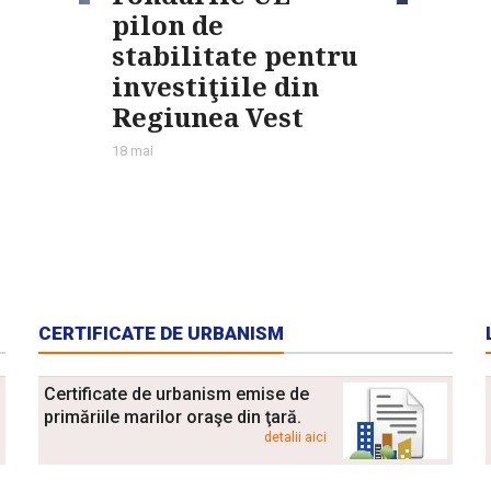
pilon de
stabilitate pentru
investiţiile din
Regiunea Vest
18 mai
CERTIFICATE DE URBANISM
Certificate de urbanism emise de
primăriile marilor oraşe din ţară.
detalii aici