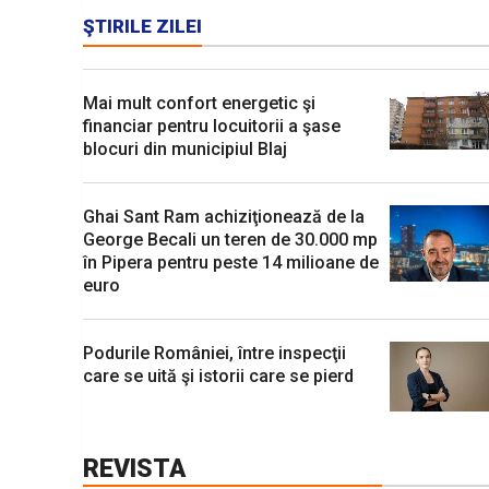
ŞTIRILE ZILEI
Mai mult confort energetic şi
financiar pentru locuitorii a şase
blocuri din municipiul Blaj
Ghai Sant Ram achiziţionează de la
George Becali un teren de 30.000 mp
în Pipera pentru peste 14 milioane de
euro
Podurile României, între inspecţii
care se uită şi istorii care se pierd
REVISTA