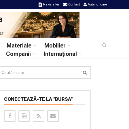
Newsletter
Contact
Autentificare
Materiale
Mobilier
Companii
Internaţional
CONECTEAZĂ-TE LA "BURSA"