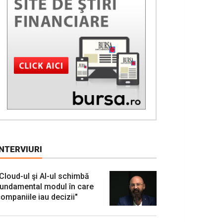
INTERVIURI
Cloud-ul şi AI-ul schimbă
undamental modul în care
ompaniile iau decizii"