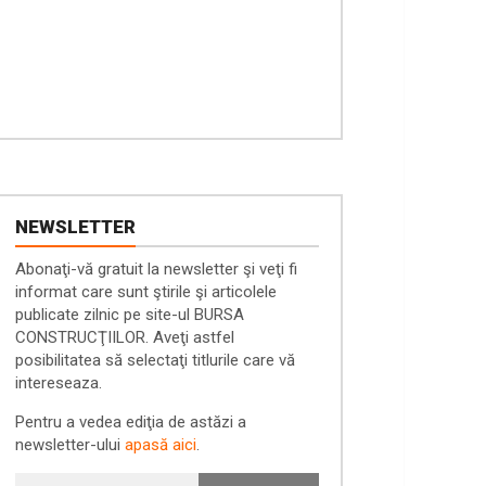
NEWSLETTER
Abonaţi-vă gratuit la newsletter şi veţi fi
informat care sunt ştirile şi articolele
publicate zilnic pe site-ul BURSA
CONSTRUCŢIILOR. Aveţi astfel
posibilitatea să selectaţi titlurile care vă
intereseaza.
Pentru a vedea ediţia de astăzi a
newsletter-ului
apasă aici
.