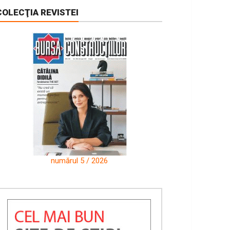
COLECŢIA REVISTEI
numărul 5 / 2026
num