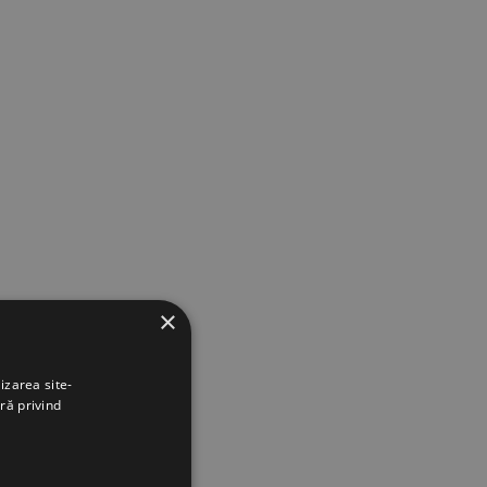
×
izarea site-
ră privind