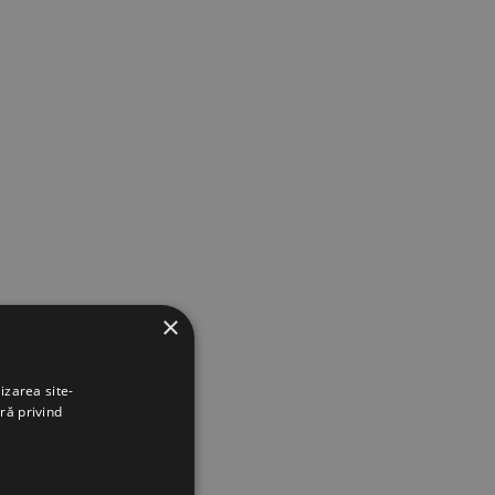
×
izarea site-
ră privind