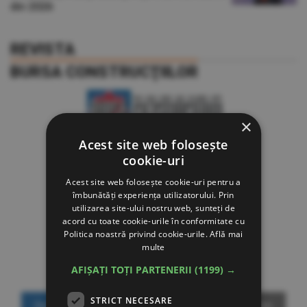
din 2026
REVISTA
BURSA CONSTRUCŢIILOR
×
Acest site web folosește
cookie-uri
Acest site web folosește cookie-uri pentru a
îmbunătăți experiența utilizatorului. Prin
utilizarea site-ului nostru web, sunteți de
acord cu toate cookie-urile în conformitate cu
Politica noastră privind cookie-urile.
Află mai
multe
Numărul 5 / 2026
AFIȘAȚI TOȚI PARTENERII
(1199) →
STRICT NECESARE
Consultă arhiva revistei