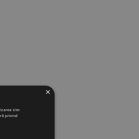
×
izarea site-
ră privind