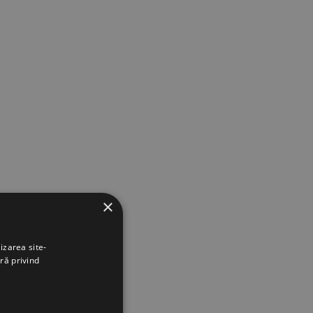
×
izarea site-
ră privind