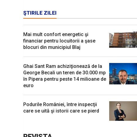
ŞTIRILE ZILEI
Mai mult confort energetic şi
financiar pentru locuitorii a şase
blocuri din municipiul Blaj
Ghai Sant Ram achiziţionează de la
George Becali un teren de 30.000 mp
în Pipera pentru peste 14 milioane de
euro
Podurile României, între inspecţii
care se uită şi istorii care se pierd
REVISTA