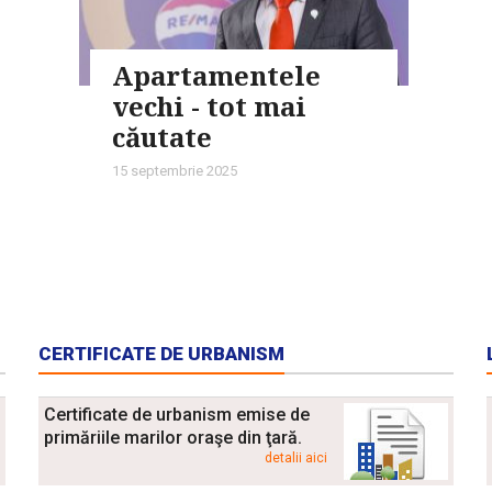
Apartamentele
vechi - tot mai
căutate
15 septembrie 2025
CERTIFICATE DE URBANISM
Certificate de urbanism emise de
primăriile marilor oraşe din ţară.
detalii aici