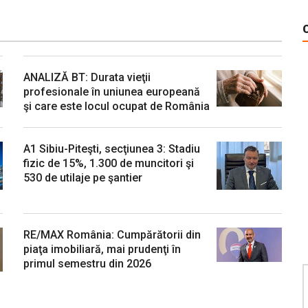
ANALIZĂ BT: Durata vieţii
profesionale în uniunea europeană
şi care este locul ocupat de România
A1 Sibiu-Piteşti, secţiunea 3: Stadiu
fizic de 15%, 1.300 de muncitori şi
530 de utilaje pe şantier
numărul 1 / 2007
RE/MAX România: Cumpărătorii din
piaţa imobiliară, mai prudenţi în
primul semestru din 2026