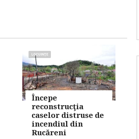
LOCUINŢE
Începe
reconstrucţia
caselor distruse de
incendiul din
Rucăreni