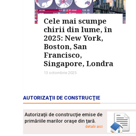
Cele mai scumpe
chirii din lume, în
2025: New York,
Boston, San
Francisco,
Singapore, Londra
13 octombrie 2025
AUTORIZAŢII DE CONSTRUCŢIE
Autorizaţii de construcţie emise de
primăriile marilor oraşe din ţară.
detalii aici