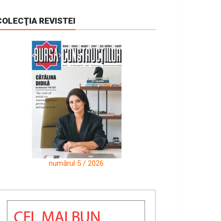
COLECŢIA REVISTEI
numărul 5 / 2026
num