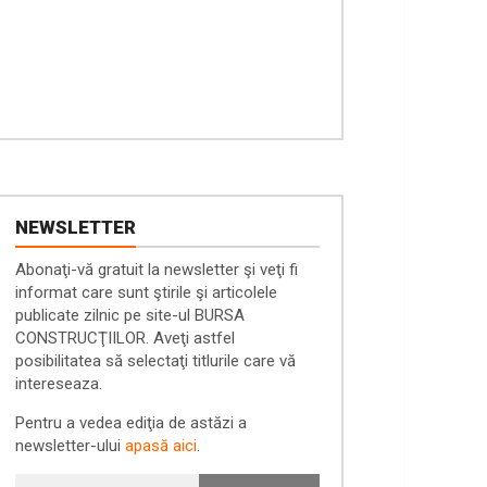
NEWSLETTER
Abonaţi-vă gratuit la newsletter şi veţi fi
informat care sunt ştirile şi articolele
publicate zilnic pe site-ul BURSA
CONSTRUCŢIILOR. Aveţi astfel
posibilitatea să selectaţi titlurile care vă
intereseaza.
Pentru a vedea ediţia de astăzi a
newsletter-ului
apasă aici
.