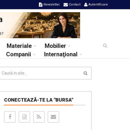
Newsletter
Contact
Autentificare
Materiale
Mobilier
Companii
Internaţional
CONECTEAZĂ-TE LA "BURSA"