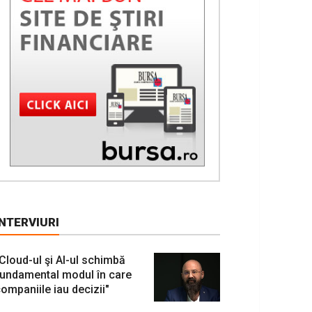
INTERVIURI
Cloud-ul şi AI-ul schimbă
undamental modul în care
ompaniile iau decizii"