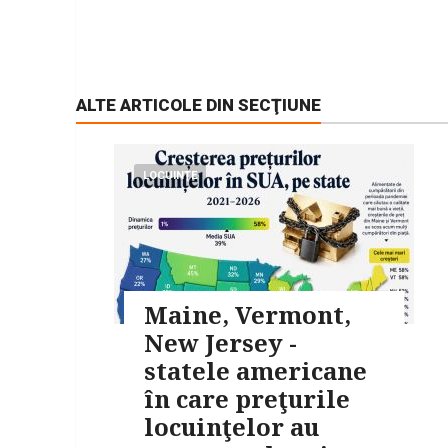
ALTE ARTICOLE DIN SECŢIUNE
LOCUINŢE
Maine, Vermont,
New Jersey -
statele americane
în care preţurile
locuinţelor au