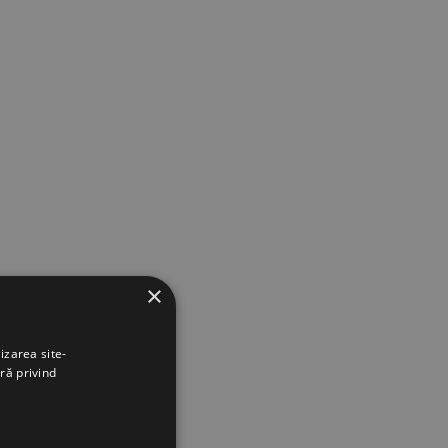
×
izarea site-
ră privind