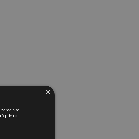
×
izarea site-
ră privind